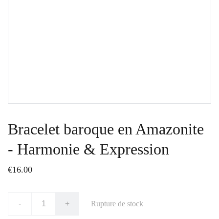
Bracelet baroque en Amazonite
- Harmonie & Expression
€16.00
-
+
Rupture de stock