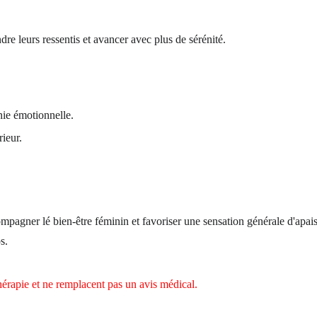
e leurs ressentis et avancer avec plus de sérénité.
onie émotionnelle.
rieur.
mpagner lé bien-être féminin et favoriser une sensation générale d'apai
s.
thérapie et ne remplacent pas un avis médical.