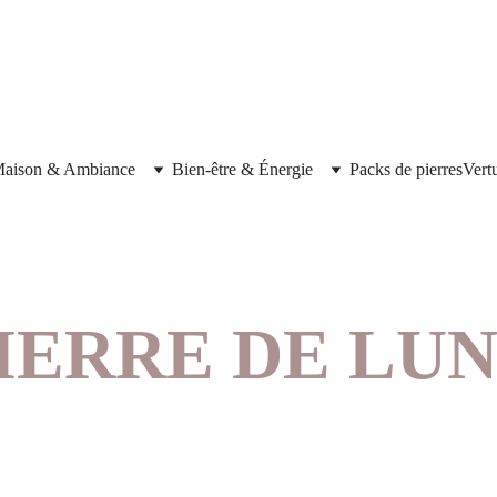
aison & Ambiance
Bien-être & Énergie
Packs de pierres
Vert
IERRE DE LU