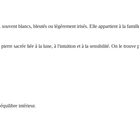
 souvent blancs, bleutés ou légèrement irisés. Elle appartient à la famill
ierre sacrée liée à la lune, à l'intuition et à la sensibilité. On le trou
quilibre intérieur. 