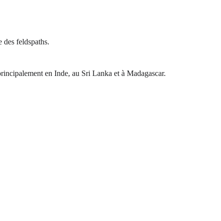
e des feldspaths. 
ve principalement en Inde, au Sri Lanka et à Madagascar.