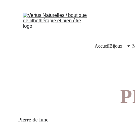
Accueil
Bijoux
M
P
Pierre de lune