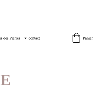
us des Pierres
contact
Panier
NE