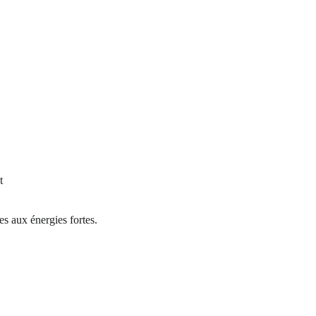
t 
es aux énergies fortes.