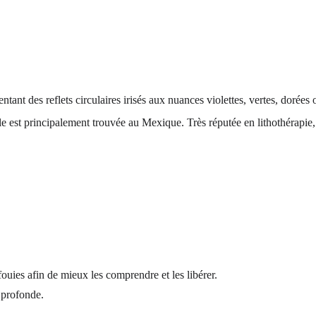
ntant des reflets circulaires irisés aux nuances violettes, vertes, dorées 
le est principalement trouvée au Mexique. Très réputée en lithothérapie,
ouies afin de mieux les comprendre et les libérer. 
 profonde.