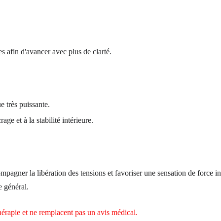
s afin d'avancer avec plus de clarté.
e très puissante.
age et à la stabilité intérieure.
pagner la libération des tensions et favoriser une sensation de force in
e général.
thérapie et ne remplacent pas un avis médical.