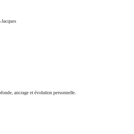
t-Jacques
ofonde, ancrage et évolution personnelle.