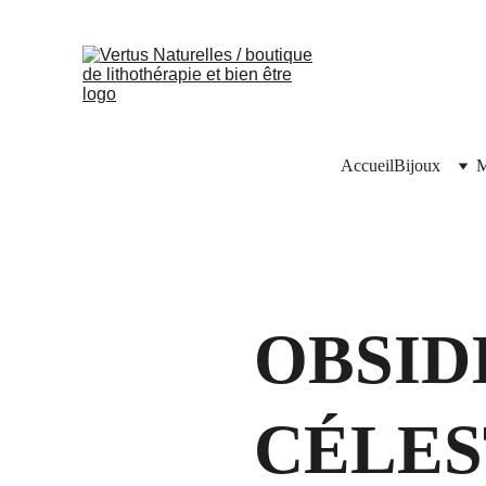
Accueil
Bijoux
M
OBSID
CÉLES