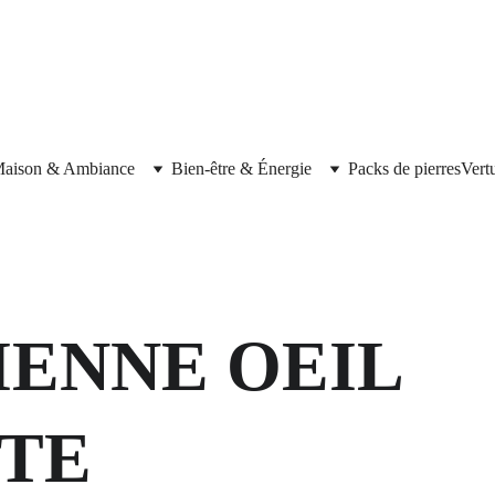
aison & Ambiance
Bien-être & Énergie
Packs de pierres
Vert
IENNE OEIL 
TE