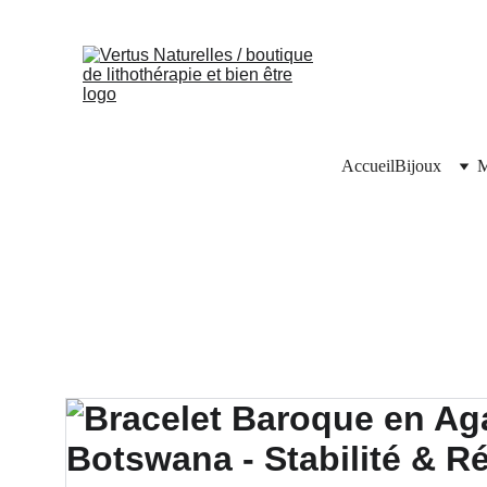
Accueil
Bijoux
M