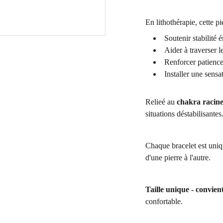
En lithothérapie, cette p
Soutenir stabilité 
Aider à traverser
Renforcer patience
Installer une sensa
Relieé au
chakra racin
situations déstabilisantes
Chaque bracelet est uniqu
d'une pierre à l'autre.
Taille unique - convien
confortable.