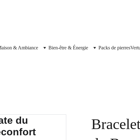
aison & Ambiance
Bien-être & Énergie
Packs de pierres
Vert
Bracele