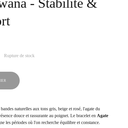
wana - Stabilité &
rt
Rupture de stock
IER
bandes naturelles aux tons gris, beige et rosé, l'agate du
ésence douce et rassurante au poignet. Le bracelet en
Agate
 les périodes où l'on recherche équilibre et constance.