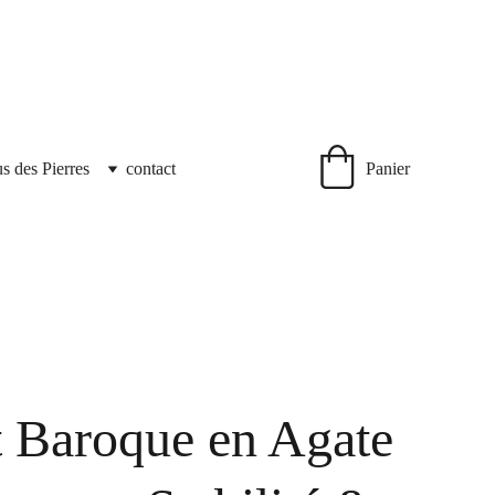
us des Pierres
contact
Panier
t Baroque en Agate