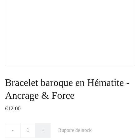
Bracelet baroque en Hématite -
Ancrage & Force
€12.00
-
+
Rupture de stock