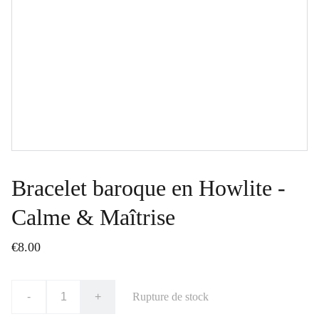
Bracelet baroque en Howlite -
Calme & Maîtrise
€8.00
-
+
Rupture de stock