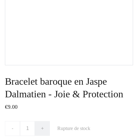
Bracelet baroque en Jaspe
Dalmatien - Joie & Protection
€9.00
-
+
Rupture de stock