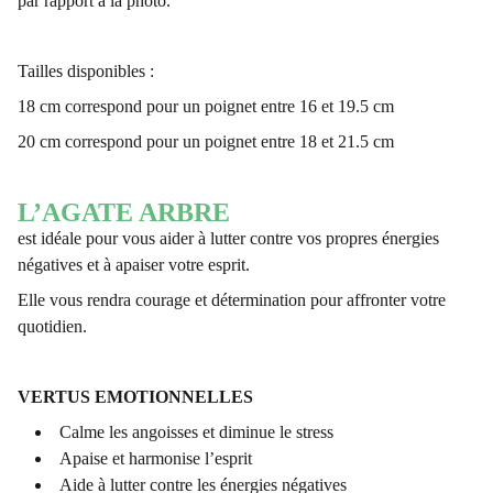
par rapport à la photo.
Tailles disponibles :
18 cm correspond pour un poignet entre 16 et 19.5 cm
20 cm correspond pour un poignet entre 18 et 21.5 cm
L’AGATE ARBRE
est idéale pour vous aider à lutter contre vos propres énergies
négatives et à apaiser votre esprit.
Elle vous rendra courage et détermination pour affronter votre
quotidien.
VERTUS EMOTIONNELLES
Calme les angoisses et diminue le stress
Apaise et harmonise l’esprit
Aide à lutter contre les énergies négatives