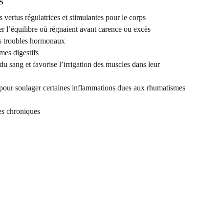
S
vertus régulatrices et stimulantes pour le corps
er l’équilibre où régnaient avant carence ou excès
es troubles hormonaux
mes digestifs
 du sang et favorise l’irrigation des muscles dans leur
pour soulager certaines inflammations dues aux rhumatismes
es chroniques