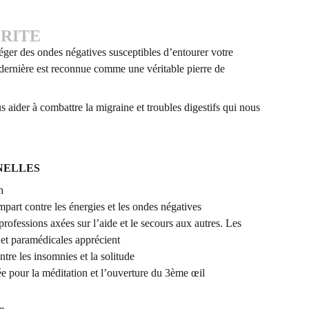
RITE
téger des ondes négatives susceptibles d’entourer votre
e dernière est reconnue comme une véritable pierre de
 aider à combattre la migraine et troubles digestifs qui nous
NELLES
n
art contre les énergies et les ondes négatives
 professions axées sur l’aide et le secours aux autres. Les
 et paramédicales apprécient
ntre les insomnies et la solitude
ée pour la méditation et l’ouverture du 3ème œil