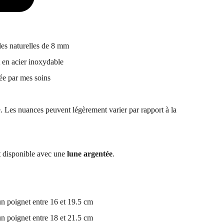
rles naturelles de 8 mm
t en acier inoxydable
sée par mes soins
. Les nuances peuvent légèrement varier par rapport à la
 disponible avec une
lune
argentée
.
n poignet entre 16 et 19.5 cm
n poignet entre 18 et 21.5 cm