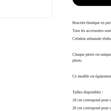
Bracelet élastique en pe
Tous les accessoires son
Création artisanale réali
Chaque pierre est unique
photo.
Ce modèle est également
Tailles disponibles :
18 cm correspond pour u
20 cm correspond pour u