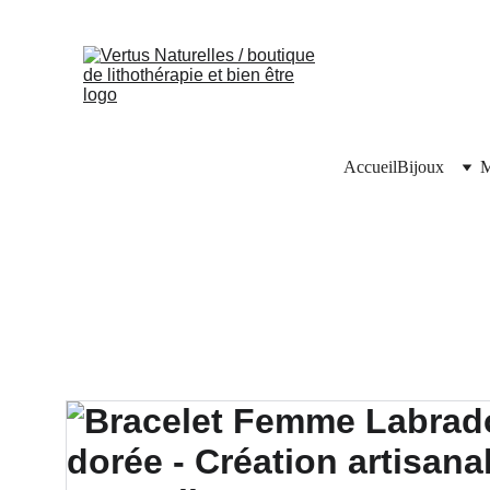
Accueil
Bijoux
M