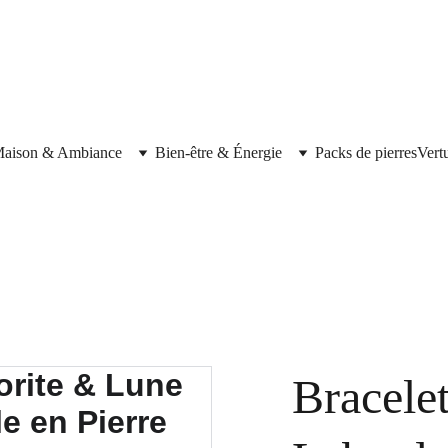
aison & Ambiance
Bien-être & Énergie
Packs de pierres
Vert
Bracel