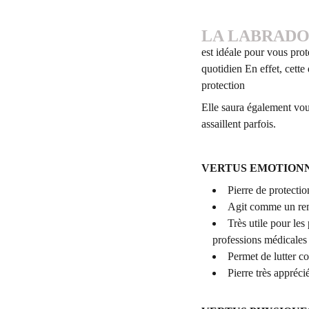
LA LABRADO
est idéale pour vous pro
quotidien En effet, cett
protection
Elle saura également vous
assaillent parfois.
VERTUS EMOTION
Pierre de protectio
Agit comme un remp
Très utile pour les
professions médicales
Permet de lutter co
Pierre très appréci