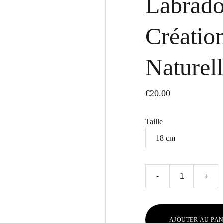
Labrado
Création
Naturel
€20.00
Taille
-
+
AJOUTER AU PAN