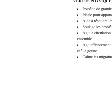
VERTUS PHYSIQUE
Possède de grandes 
Idéale pour apport
Aide à résoudre l
Soulage les problè
Agit la circulation
ensemble
Agit efficacement 
et à la goutte
Calme les migrain