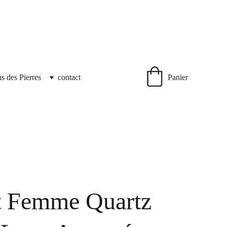
us des Pierres
contact
Panier
t Femme Quartz