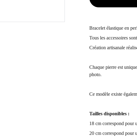
Bracelet élastique en pe
Tous les accessoires son
Création artisanale réali
Chaque pierre est unique
photo.
Ce modèle existe égalem
Tailles disponibles :
18 cm correspond pour u
20 cm correspond pour u