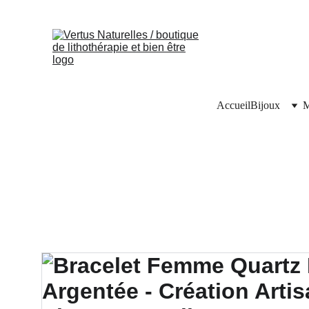
Accueil
Bijoux
M