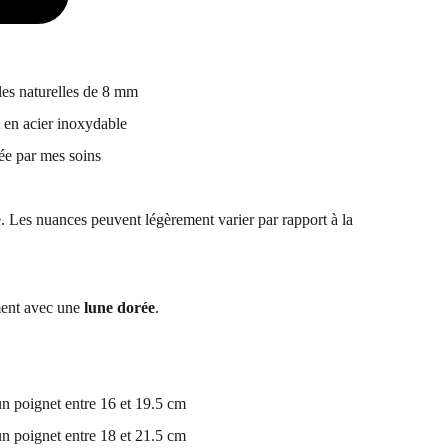
rles naturelles de 8 mm
t en acier inoxydable
sée par mes soins
. Les nuances peuvent légèrement varier par rapport à la
ent avec une
lune
dorée
.
n poignet entre 16 et 19.5 cm
n poignet entre 18 et 21.5 cm