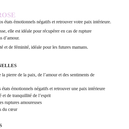
ROSE
s états émotionnels négatifs et retrouver votre paix intérieure.
se, elle est idéale pour récupérer en cas de rupture
ns d’amour.
ité et de féminité, idéale pour les futures mamans.
NELLES
a pierre de la paix, de l’amour et des sentiments de
 états émotionnels négatifs et retrouver une paix intérieure
é et de tranquillité de l’esprit
des ruptures amoureuses
ns du cœur
S