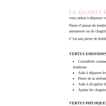
LE QUARTZ 
vous aidera à dépasser vo
Pierre d’amour de tendres
amoureuse ou de chagri
C’est une pierre de fertil
VERTUS EMOTION
Considérée comme l
tendresse
Aide à dépasser les
Pierre de la sérénit
Aide à récupérer 
Apaise les chagri
VERTUS PHYSIQUE