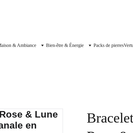
aison & Ambiance
Bien-être & Énergie
Packs de pierres
Vert
Bracele