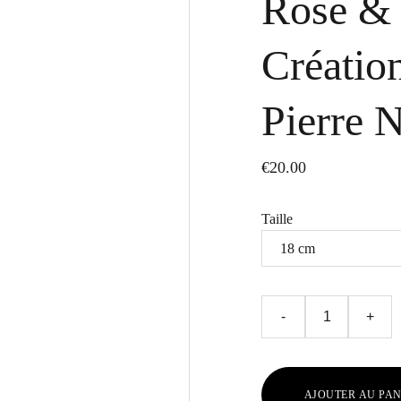
Rose & 
Création
Pierre N
€20.00
Taille
-
+
AJOUTER AU PAN