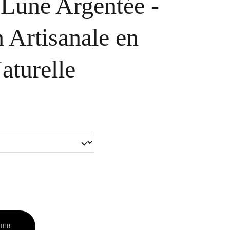
Lune Argentée -
 Artisanale en
aturelle
IER