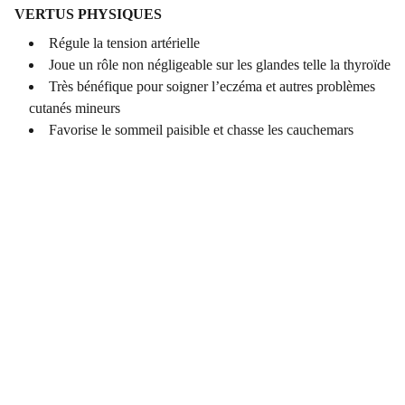
VERTUS PHYSIQUES
Régule la tension artérielle
Joue un rôle non négligeable sur les glandes telle la thyroïde
Très bénéfique pour soigner l’eczéma et autres problèmes
cutanés mineurs
Favorise le sommeil paisible et chasse les cauchemars
COORDONNÉES
Vertus Naturelles
12 rue principale