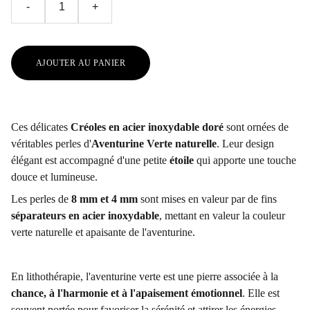
-
+
AJOUTER AU PANIER
Ces délicates
Créoles en acier inoxydable doré
sont ornées de
véritables perles d'
Aventurine Verte naturelle
. Leur design
élégant est accompagné d'une petite
étoile
qui apporte une touche
douce et lumineuse.
Les perles de
8 mm
et 4 mm
sont mises en valeur par de fins
séparateurs en acier inoxydable
, mettant en valeur la couleur
verte naturelle et apaisante de l'aventurine.
En lithothérapie, l'aventurine verte est une pierre associée à la
chance, à l'harmonie et à l'apaisement émotionnel
. Elle est
souvent portée pour favoriser la sérénité et attirer les énergies