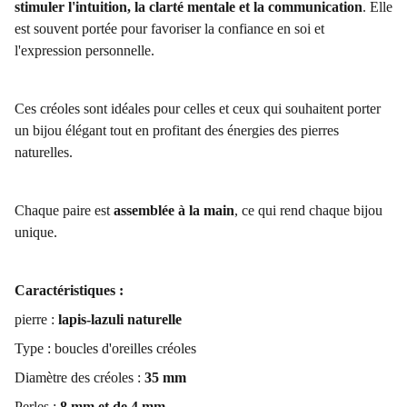
stimuler l'intuition, la clarté mentale et la communication
. Elle
est souvent portée pour favoriser la confiance en soi et
l'expression personnelle.
Ces créoles sont idéales pour celles et ceux qui souhaitent porter
un bijou élégant tout en profitant des énergies des pierres
naturelles.
Chaque paire est
assemblée à la main
, ce qui rend chaque bijou
unique.
Caractéristiques :
pierre :
lapis-lazuli naturelle
Type : boucles d'oreilles créoles
Diamètre des créoles :
35 mm
Perles :
8 mm et de 4 mm