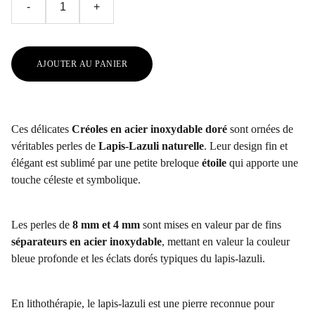
-
+
AJOUTER AU PANIER
Ces délicates
Créoles en acier inoxydable doré
sont ornées de
véritables perles de
Lapis-Lazuli naturelle
. Leur design fin et
élégant est sublimé par une petite breloque
étoile
qui apporte une
touche céleste et symbolique.
Les perles de
8 mm
et 4 mm
sont mises en valeur par de fins
séparateurs en acier inoxydable
, mettant en valeur la couleur
bleue profonde et les éclats dorés typiques du lapis-lazuli.
En lithothérapie, le lapis-lazuli est une pierre reconnue pour