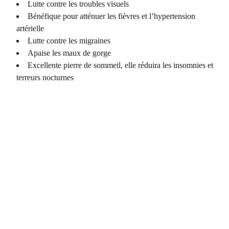
Lutte contre les troubles visuels
Bénéfique pour atténuer les fièvres et l’hypertension
artérielle
Lutte contre les migraines
Apaise les maux de gorge
Excellente pierre de sommeil, elle réduira les insomnies et
terreurs nocturnes
COORDONNÉES
Vertus Naturelles
12 rue principale