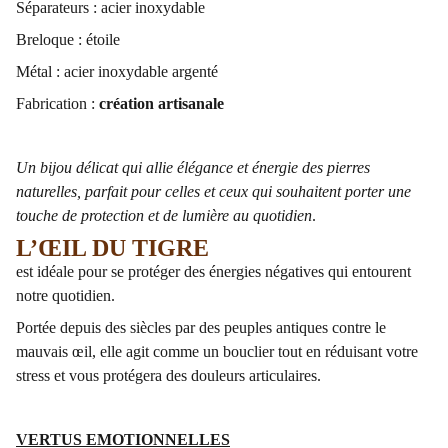
Séparateurs : acier inoxydable
Breloque : étoile
Métal : acier inoxydable argenté
Fabrication :
création artisanale
Un bijou délicat qui allie élégance et énergie des pierres
naturelles, parfait pour celles et ceux qui souhaitent porter une
touche de protection et de lumière au quotidien
.
L’ŒIL DU TIGRE
est idéale pour se protéger des énergies négatives qui entourent
notre quotidien.
Portée depuis des siècles par des peuples antiques contre le
mauvais œil, elle agit comme un bouclier tout en réduisant votre
stress et vous protégera des douleurs articulaires.
VERTUS EMOTIONNELLES