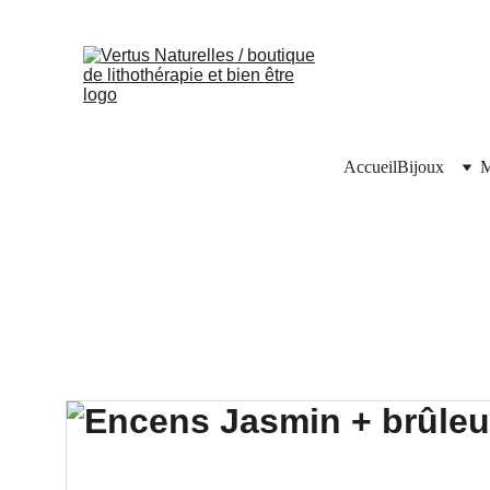
Accueil
Bijoux
M