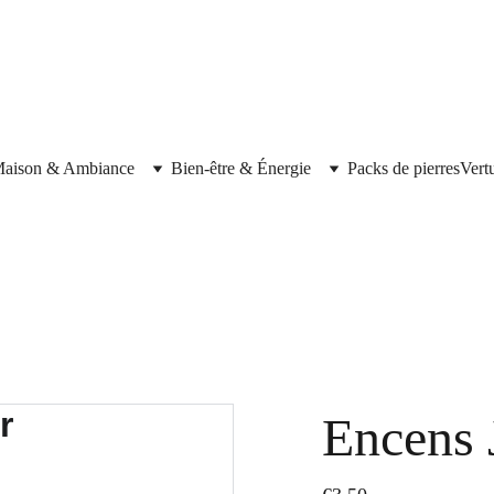
aison & Ambiance
Bien-être & Énergie
Packs de pierres
Vert
Encens 