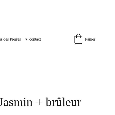
us des Pierres
contact
Panier
Jasmin + brûleur