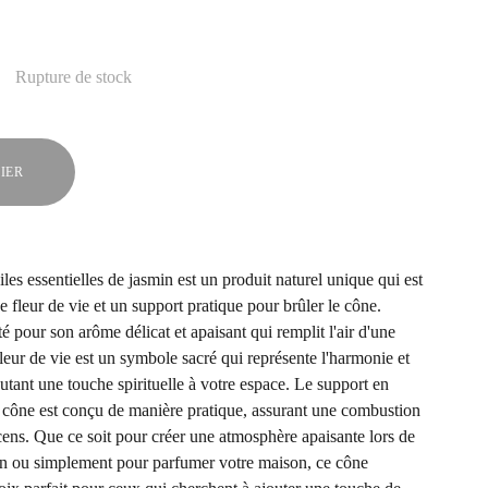
Rupture de stock
IER
es essentielles de jasmin est un produit naturel unique qui est
 fleur de vie et un support pratique pour brûler le cône.
é pour son arôme délicat et apaisant qui remplit l'air d'une
leur de vie est un symbole sacré qui représente l'harmonie et
joutant une touche spirituelle à votre espace. Le support en
 cône est conçu de manière pratique, assurant une combustion
ncens. Que ce soit pour créer une atmosphère apaisante lors de
on ou simplement pour parfumer votre maison, ce cône