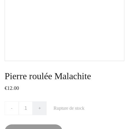
Pierre roulée Malachite
€12.00
-
+
Rupture de stock