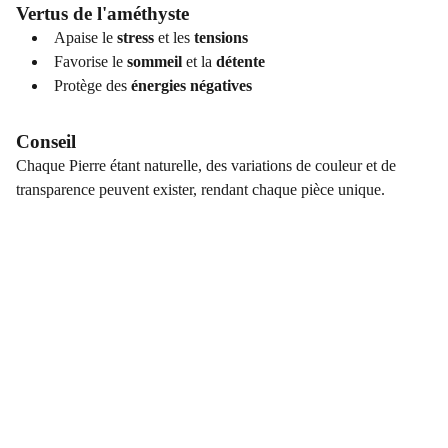
Vertus de l'améthyste
Apaise le
stress
et les
tensions
Favorise le
sommeil
et la
détente
Protège des
énergies négatives
Conseil
Chaque Pierre étant naturelle, des variations de couleur et de
transparence peuvent exister, rendant chaque pièce unique.
COORDONNÉES
Vertus Naturelles
12 rue principale