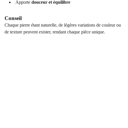
Apporte
douceur et équilibre
Conseil
Chaque pierre étant naturelle, de légères variations de couleur ou
de texture peuvent exister, rendant chaque pièce unique.
COORDONNÉES
Vertus Naturelles
12 rue principale
France  