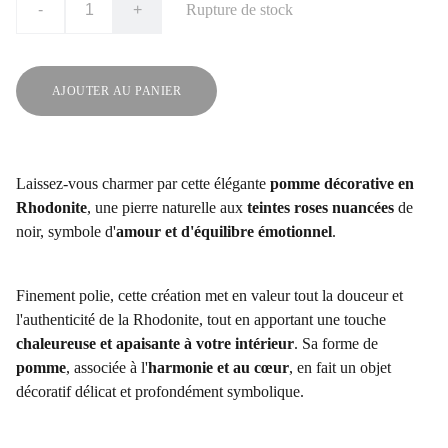
-
+
Rupture de stock
AJOUTER AU PANIER
Laissez-vous charmer par cette élégante
pomme décorative en
Rhodonite
, une pierre naturelle aux
teintes roses nuancées
de
noir, symbole d'
amour et d'équilibre émotionnel
.
Finement polie, cette création met en valeur tout la douceur et
l'authenticité de la Rhodonite, tout en apportant une touche
chaleureuse et apaisante à votre intérieur
. Sa forme de
pomme
, associée à l'
harmonie et au cœur
, en fait un objet
décoratif délicat et profondément symbolique.