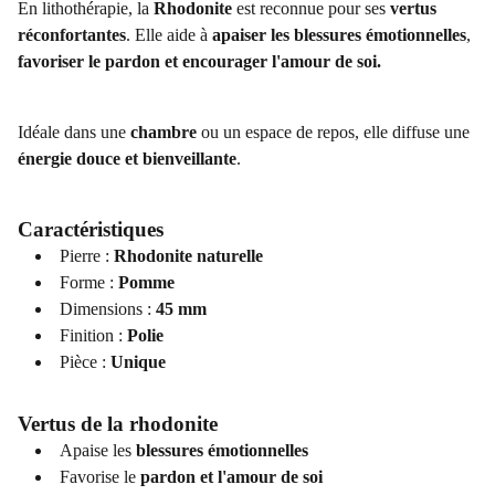
En lithothérapie, la
Rhodonite
est reconnue pour ses
vertus
réconfortantes
. Elle aide à
apaiser les blessures émotionnelles
,
favoriser le pardon et encourager l'amour de soi.
Idéale dans une
chambre
ou un espace de repos, elle diffuse une
énergie douce et bienveillante
.
Caractéristiques
Pierre :
Rhodonite naturelle
Forme :
Pomme
Dimensions :
45 mm
Finition :
Polie
Pièce :
Unique
Vertus de la rhodonite
Apaise les
blessures émotionnelles
Favorise le
pardon et l'amour de soi