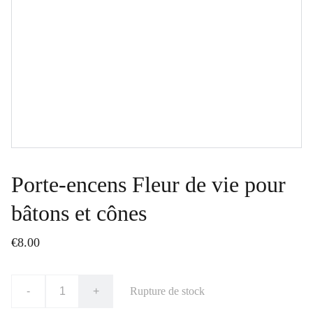
Porte-encens Fleur de vie pour
bâtons et cônes
€8.00
-
+
Rupture de stock